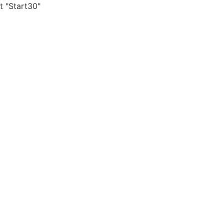
t "Start30"